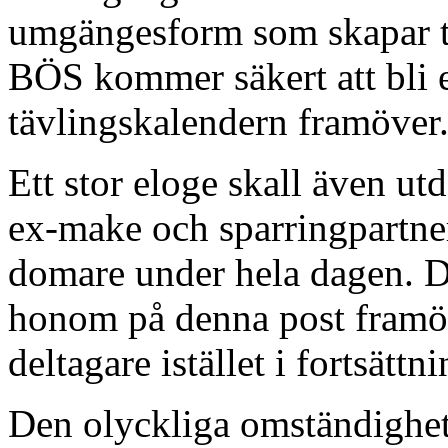
umgängesform som skapar tr
BÖS kommer säkert att bli et
tävlingskalendern framöver
Ett stor eloge skall även ut
ex-make och sparringpartne
domare under hela dagen. D
honom på denna post framöv
deltagare istället i fortsättn
Den olyckliga omständighete