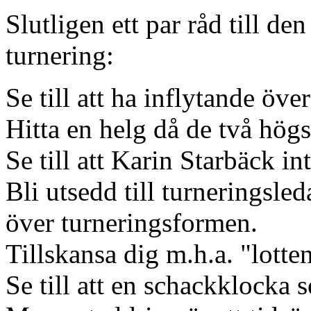
Slutligen ett par råd till de
turnering:
Se till att ha inflytande öve
Hitta en helg då de två högs
Se till att Karin Starbäck i
Bli utsedd till turneringsle
över turneringsformen.
Tillskansa dig m.h.a. "lotte
Se till att en schackklocka