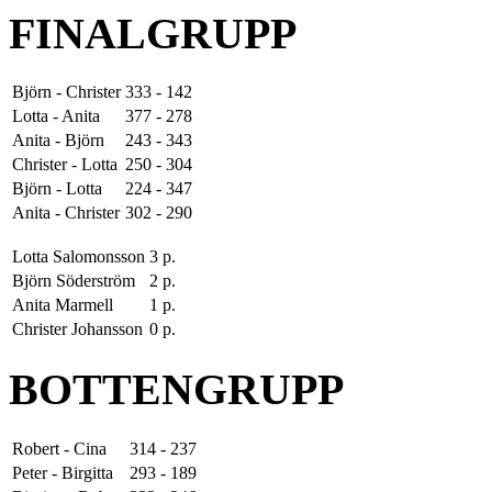
FINALGRUPP
Björn - Christer
333 - 142
Lotta - Anita
377 - 278
Anita - Björn
243 - 343
Christer - Lotta
250 - 304
Björn - Lotta
224 - 347
Anita - Christer
302 - 290
Lotta Salomonsson
3 p.
Björn Söderström
2 p.
Anita Marmell
1 p.
Christer Johansson
0 p.
BOTTENGRUPP
Robert - Cina
314 - 237
Peter - Birgitta
293 - 189