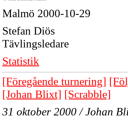
Malmö 2000-10-29
Stefan Diös
Tävlingsledare
Statistik
[Föregående turnering]
[Föl
[Johan Blixt]
[Scrabble]
31 oktober 2000 / Johan Bli