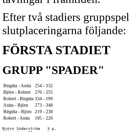
Efter två stadiers gruppspel
slutplaceringarna följande:
FÖRSTA STADIET
GRUPP "SPADER"
Birgitta - Anita
254 - 332
Björn - Robert
276 - 255
Robert - Birgitta
334 - 199
Anita - Björn
273 - 348
Birgitta - Björn
219 - 238
Robert - Anita
195 - 226
Björn Söderström   3 p.
