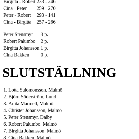
Birgitta - Robert
233 - 246
Cina - Peter
259 - 270
Peter - Robert
293 - 141
Cina - Birgitta
257 - 266
Peter Stensmyr
3 p.
Robert Palumbo
2 p.
Birgitta Johansson
1 p.
Cina Bakken
0 p.
SLUTSTÄLLNING
1.
Lotta Salomonsson, Malmö
2.
Björn Söderström, Lund
3.
Anita Marmell, Malmö
4.
Christer Johansson, Malmö
5.
Peter Stensmyr, Dalby
6.
Robert Palumbo, Malmö
7.
Birgitta Johansson, Malmö
8.
Cina Bakken, Malmö