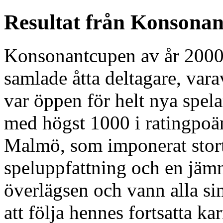
Resultat från Konsona
Konsonantcupen av år 2000
samlade åtta deltagare, varav
var öppen för helt nya spela
med högst 1000 i ratingpoä
Malmö, som imponerat stort
speluppfattning och en jäm
överlägsen och vann alla sin
att följa hennes fortsatta k