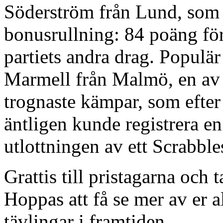
Söderström från Lund, som b
bonusrullning: 84 poäng f
partiets andra drag. Populär
Marmell från Malmö, en av v
trognaste kämpar, som efter 
äntligen kunde registrera en
utlottningen av ett Scrabble
Grattis till pristagarna och t
Hoppas att få se mer av er a
tävlingar i framtiden.