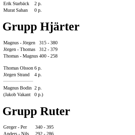
Erik Starbäck
2 p.
Murat Sahan
0 p.
Grupp Hjärter
Magnus - Jörgen
315 - 380
Jörgen - Thomas
312 - 379
Thomas - Magnus
400 - 258
Thomas Olsson
6 p.
Jörgen Strand
4 p.
Magnus Bodin
2 p.
(Jakob Vakant
0 p.)
Grupp Ruter
Greger - Per
340 - 395
Anders - Nils
292 - 286