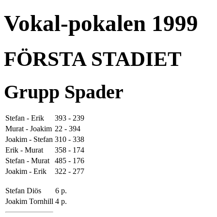
Vokal-pokalen 1999
FÖRSTA STADIET
Grupp Spader
Stefan - Erik
393 - 239
Murat - Joakim
22 - 394
Joakim - Stefan
310 - 338
Erik - Murat
358 - 174
Stefan - Murat
485 - 176
Joakim - Erik
322 - 277
Stefan Diös
6 p.
Joakim Tornhill
4 p.