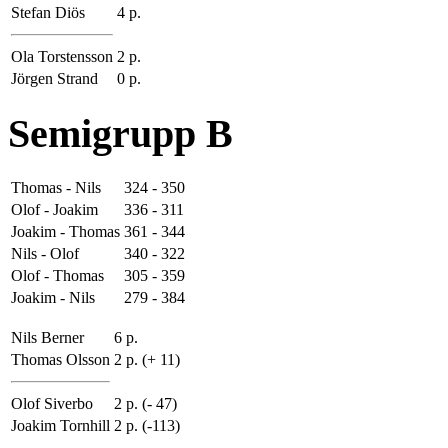
Stefan Diös
4 p.
Ola Torstensson
2 p.
Jörgen Strand
0 p.
Semigrupp B
Thomas - Nils
324 - 350
Olof - Joakim
336 - 311
Joakim - Thomas
361 - 344
Nils - Olof
340 - 322
Olof - Thomas
305 - 359
Joakim - Nils
279 - 384
Nils Berner
6 p.
Thomas Olsson
2 p. (+ 11)
Olof Siverbo
2 p. (- 47)
Joakim Tornhill
2 p. (-113)