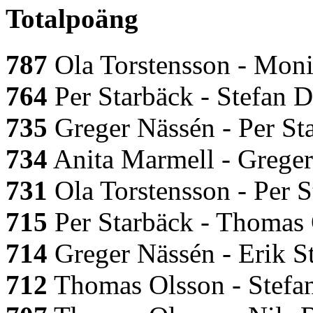
Totalpoäng
787
Ola Torstensson - Moni
764
Per Starbäck - Stefan D
735
Greger Nässén - Per St
734
Anita Marmell - Greger
731
Ola Torstensson - Per S
715
Per Starbäck - Thomas 
714
Greger Nässén - Erik S
712
Thomas Olsson - Stefan