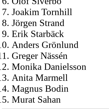
Olof Siverbo
Joakim Tornhill
Jörgen Strand
Erik Starbäck
Anders Grönlund
Greger Nässén
Monika Danielsson
Anita Marmell
Magnus Bodin
Murat Sahan