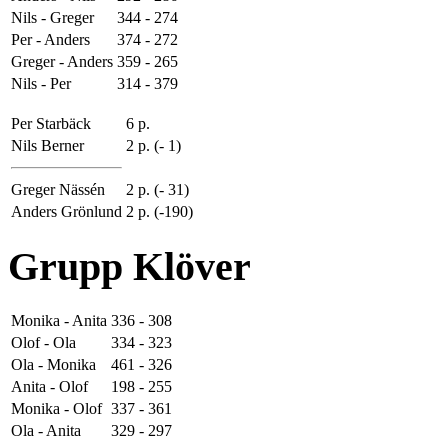
Nils - Greger
344 - 274
Per - Anders
374 - 272
Greger - Anders
359 - 265
Nils - Per
314 - 379
Per Starbäck
6 p.
Nils Berner
2 p. (- 1)
Greger Nässén
2 p. (- 31)
Anders Grönlund
2 p. (-190)
Grupp Klöver
Monika - Anita
336 - 308
Olof - Ola
334 - 323
Ola - Monika
461 - 326
Anita - Olof
198 - 255
Monika - Olof
337 - 361
Ola - Anita
329 - 297