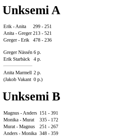
Unksemi A
Erik - Anita
299 - 251
Anita - Greger
213 - 521
Greger - Erik
478 - 236
Greger Nässén
6 p.
Erik Starbäck
4 p.
Anita Marmell
2 p.
(Jakob Vakant
0 p.)
Unksemi B
Magnus - Anders
151 - 391
Monika - Murat
335 - 172
Murat - Magnus
251 - 267
Anders - Monika
348 - 359