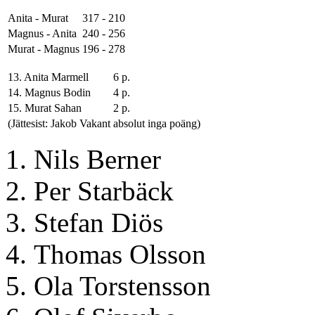
Anita - Murat
317 - 210
Magnus - Anita
240 - 256
Murat - Magnus
196 - 278
13. Anita Marmell
6 p.
14. Magnus Bodin
4 p.
15. Murat Sahan
2 p.
(Jättesist: Jakob Vakant
absolut inga poäng)
Nils Berner
Per Starbäck
Stefan Diös
Thomas Olsson
Ola Torstensson