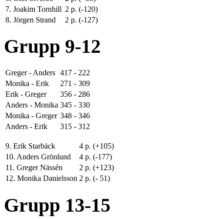
7. Joakim Tornhill
2 p. (-120)
8. Jörgen Strand
2 p. (-127)
Grupp 9-12
Greger - Anders
417 - 222
Monika - Erik
271 - 309
Erik - Greger
356 - 286
Anders - Monika
345 - 330
Monika - Greger
348 - 346
Anders - Erik
315 - 312
9. Erik Starbäck
4 p. (+105)
10. Anders Grönlund
4 p. (-177)
11. Greger Nässén
2 p. (+123)
12. Monika Danielsson
2 p. (- 51)
Grupp 13-15