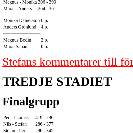
Magnus - Monika
306 - 390
Murat - Anders
264 - 361
Monika Danielsson
6 p.
Anders Grönlund
4 p.
Magnus Bodin
2 p.
Murat Sahan
0 p.
Stefans kommentarer till för
TREDJE STADIET
Finalgrupp
Per - Thomas
419 - 296
Nils - Stefan
286 - 377
Stefan - Per
290 - 345