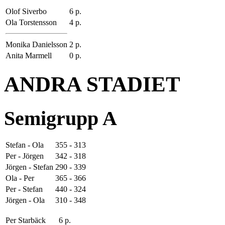
Olof Siverbo
6 p.
Ola Torstensson
4 p.
Monika Danielsson
2 p.
Anita Marmell
0 p.
ANDRA STADIET
Semigrupp A
Stefan - Ola
355 - 313
Per - Jörgen
342 - 318
Jörgen - Stefan
290 - 339
Ola - Per
365 - 366
Per - Stefan
440 - 324
Jörgen - Ola
310 - 348
Per Starbäck
6 p.