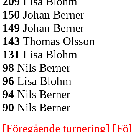
209
Lisa Blohm
150
Johan Berner
149
Johan Berner
143
Thomas Olsson
131
Lisa Blohm
98
Nils Berner
96
Lisa Blohm
94
Nils Berner
90
Nils Berner
[Föregående turnering]
[Föl