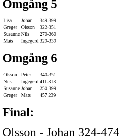
Omgång 5
Lisa
Johan
349-399
Greger
Olsson
322-351
Susanne
Nils
270-360
Mats
Ingegerd
329-339
Omgång 6
Olsson
Peter
340-351
Nils
Ingegerd
411-313
Susanne
Johan
250-399
Greger
Mats
457 239
Final:
Olsson - Johan 324-474