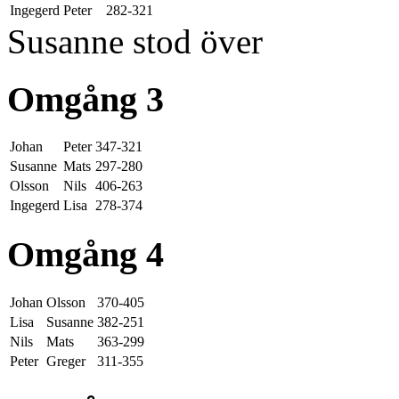
Ingegerd
Peter
282-321
Susanne stod över
Omgång 3
Johan
Peter
347-321
Susanne
Mats
297-280
Olsson
Nils
406-263
Ingegerd
Lisa
278-374
Omgång 4
Johan
Olsson
370-405
Lisa
Susanne
382-251
Nils
Mats
363-299
Peter
Greger
311-355