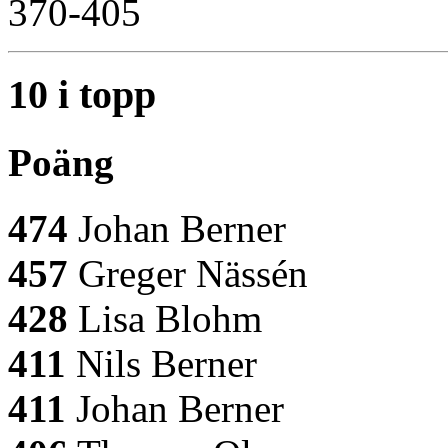
370-405
10 i topp
Poäng
474
Johan Berner
457
Greger Nässén
428
Lisa Blohm
411
Nils Berner
411
Johan Berner