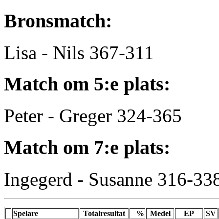
Bronsmatch:
Lisa - Nils 367-311
Match om 5:e plats:
Peter - Greger 324-365
Match om 7:e plats:
Ingegerd - Susanne 316-33
Spelare
Totalresultat
%
Medel
EP
SV