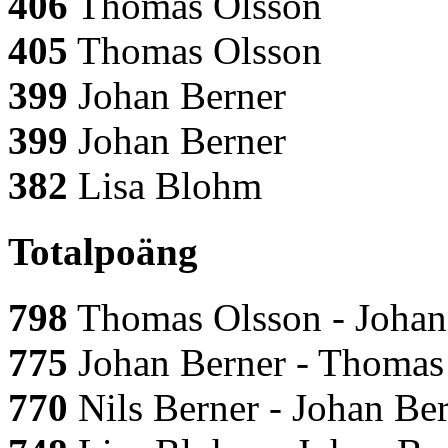
406
Thomas Olsson
405
Thomas Olsson
399
Johan Berner
399
Johan Berner
382
Lisa Blohm
Totalpoäng
798
Thomas Olsson - Johan
775
Johan Berner - Thomas
770
Nils Berner - Johan Ber