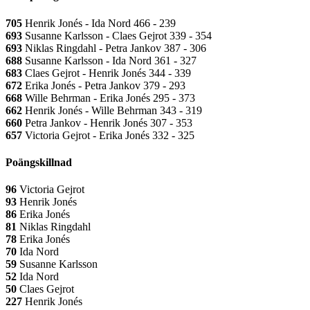
705
Henrik Jonés - Ida Nord 466 - 239
693
Susanne Karlsson - Claes Gejrot 339 - 354
693
Niklas Ringdahl - Petra Jankov 387 - 306
688
Susanne Karlsson - Ida Nord 361 - 327
683
Claes Gejrot - Henrik Jonés 344 - 339
672
Erika Jonés - Petra Jankov 379 - 293
668
Wille Behrman - Erika Jonés 295 - 373
662
Henrik Jonés - Wille Behrman 343 - 319
660
Petra Jankov - Henrik Jonés 307 - 353
657
Victoria Gejrot - Erika Jonés 332 - 325
Poängskillnad
96
Victoria Gejrot
93
Henrik Jonés
86
Erika Jonés
81
Niklas Ringdahl
78
Erika Jonés
70
Ida Nord
59
Susanne Karlsson
52
Ida Nord
50
Claes Gejrot
227
Henrik Jonés