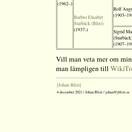
(1962–)
Rolf Augu
(1903–19
Barbro Elisabet
Starbäck (Blixt)
(1937-)
Sigrid Ma
(Starbäck
(1907–19
Vill man veta mer om min 
man lämpligen till
WikiTr
[Johan Blixt]
6 december 2021 / Johan Blixt / johan@jblixt.se